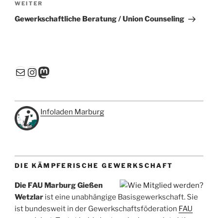
Nächster
WEITER
Beitrag
Gewerkschaftliche Beratung / Union Counseling
E-Mail
Instagram
Mastodon
Infoladen Marburg
DIE KÄMPFERISCHE GEWERKSCHAFT
Die FAU Marburg Gießen
Wetzlar
ist eine unabhängige Basisgewerkschaft. Sie
ist bundesweit in der Gewerkschaftsföderation
FAU