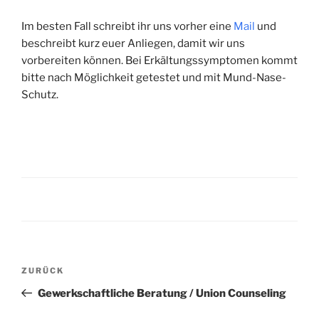
Im besten Fall schreibt ihr uns vorher eine
Mail
und
beschreibt kurz euer Anliegen, damit wir uns
vorbereiten können. Bei Erkältungssymptomen kommt
bitte nach Möglichkeit getestet und mit Mund-Nase-
Schutz.
Beitragsnavigation
Vorheriger
ZURÜCK
Beitrag
Gewerkschaftliche Beratung / Union Counseling