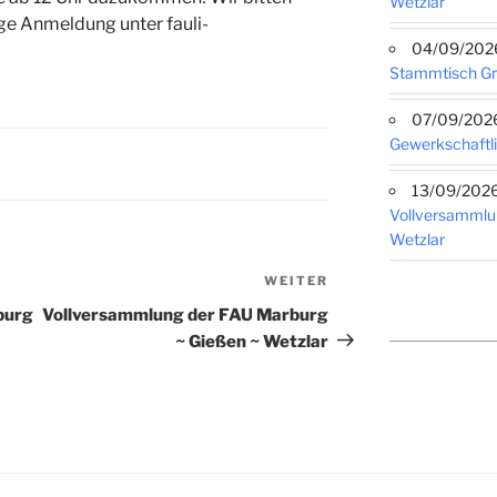
Wetzlar
e Anmeldung unter fauli-
04/09/2026 
Stammtisch G
07/09/2026 
Gewerkschaftli
13/09/2026 
Vollversammlu
Wetzlar
WEITER
Nächster
Beitrag
burg
Vollversammlung der FAU Marburg
~ Gießen ~ Wetzlar