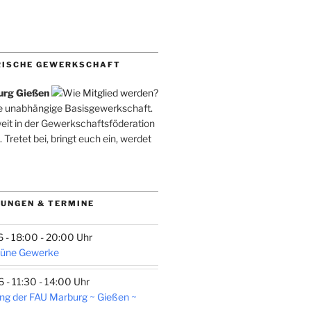
RISCHE GEWERKSCHAFT
urg Gießen
ne unabhängige Basisgewerkschaft.
weit in der Gewerkschaftsföderation
. Tretet bei, bringt euch ein, werdet
UNGEN & TERMINE
- 18:00 - 20:00 Uhr
rüne Gewerke
- 11:30 - 14:00 Uhr
ng der FAU Marburg ~ Gießen ~