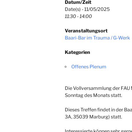
Datum/Zeit
Date(s) - 11/05/2025
11:30 - 14:00
Veranstaltungsort
Baari-Bar im Trauma / G-Werk
Kategorien
Offenes Plenum
Die Vollversammlung der FAU M
Sonntag des Monats
statt
.
Dieses Treffen findet in der Ba
3A, 35039 Marburg)
statt.
Interessierte können sehr ger