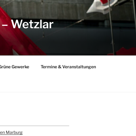
 – Wetzlar
Grüne Gewerke
Termine & Veranstaltungen
gram
todon
den Marburg