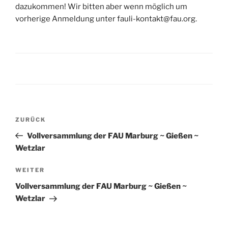
dazukommen! Wir bitten aber wenn möglich um
vorherige Anmeldung unter fauli-kontakt@fau.org.
Beitragsnavigation
Vorheriger
ZURÜCK
Beitrag
Vollversammlung der FAU Marburg ~ Gießen ~
Wetzlar
Nächster
WEITER
Beitrag
Vollversammlung der FAU Marburg ~ Gießen ~
Wetzlar