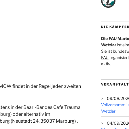
DIE KÄMPFE
Die FAU Marb
Wetzlar
ist ei
Sie ist bundes
FAU
organisiert
aktiv.
VERANSTALT
GW findet in der Regel jeden zweiten
09/08/2026 
Vollversammlu
tens in der Baari-Bar des Cafe Trauma
Wetzlar
rburg)
oder alternativ im
rburg (Neustadt 24, 35037 Marburg)
.
04/09/2026 