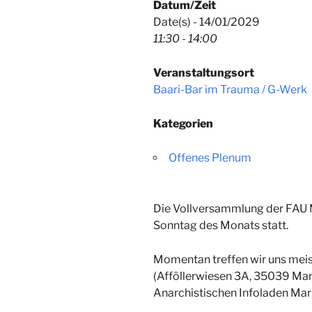
Datum/Zeit
Date(s) - 14/01/2029
11:30 - 14:00
Veranstaltungsort
Baari-Bar im Trauma / G-Werk
Kategorien
Offenes Plenum
Die Vollversammlung der FAU M
Sonntag des Monats
statt
.
Momentan treffen wir uns meis
(
Afföllerwiesen 3A, 35039 Ma
Anarchistischen Infoladen Ma