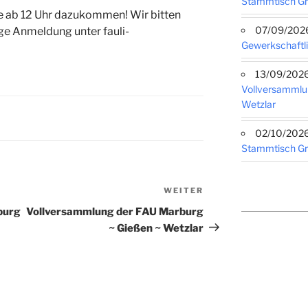
Stammtisch G
ne ab 12 Uhr dazukommen! Wir bitten
07/09/2026 
e Anmeldung unter fauli-
Gewerkschaftli
13/09/2026 
Vollversammlu
Wetzlar
02/10/2026 
Stammtisch G
WEITER
Nächster
Beitrag
burg
Vollversammlung der FAU Marburg
~ Gießen ~ Wetzlar