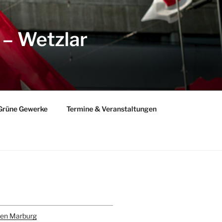
 – Wetzlar
Grüne Gewerke
Termine & Veranstaltungen
gram
todon
den Marburg