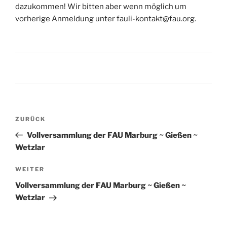
dazukommen! Wir bitten aber wenn möglich um
vorherige Anmeldung unter fauli-kontakt@fau.org.
Beitragsnavigation
Vorheriger
ZURÜCK
Beitrag
Vollversammlung der FAU Marburg ~ Gießen ~
Wetzlar
Nächster
WEITER
Beitrag
Vollversammlung der FAU Marburg ~ Gießen ~
Wetzlar