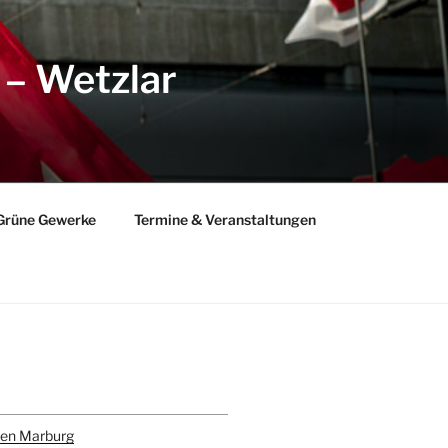
 – Wetzlar
Grüne Gewerke
Termine & Veranstaltungen
gram
todon
den Marburg