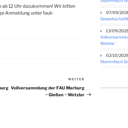
Stammtisch G
ne ab 12 Uhr dazukommen! Wir bitten
07/09/2026 
e Anmeldung unter fauli-
Gewerkschaftli
13/09/2026 
Vollversammlu
Wetzlar
02/10/2026 
Stammtisch G
WEITER
Nächster
Beitrag
burg
Vollversammlung der FAU Marburg
~ Gießen ~ Wetzlar