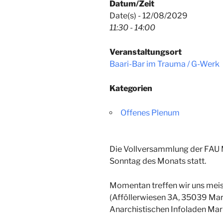
Datum/Zeit
Date(s) - 12/08/2029
11:30 - 14:00
Veranstaltungsort
Baari-Bar im Trauma / G-Werk
Kategorien
Offenes Plenum
Die Vollversammlung der FAU M
Sonntag des Monats
statt
.
Momentan treffen wir uns meis
(
Afföllerwiesen 3A, 35039 Ma
Anarchistischen Infoladen Ma