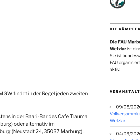
DIE KÄMPFE
Die FAU Marb
Wetzlar
ist ei
Sie ist bundes
FAU
organisiert
aktiv.
VERANSTALT
GW findet in der Regel jeden zweiten
09/08/2026 
Vollversammlu
tens in der Baari-Bar des Cafe Trauma
Wetzlar
rburg)
oder alternativ im
rburg (Neustadt 24, 35037 Marburg)
.
04/09/2026 