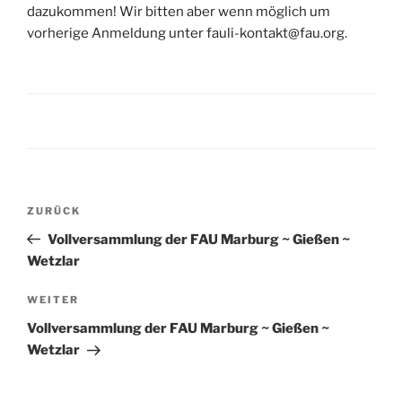
dazukommen! Wir bitten aber wenn möglich um
vorherige Anmeldung unter fauli-kontakt@fau.org.
Beitragsnavigation
Vorheriger
ZURÜCK
Beitrag
Vollversammlung der FAU Marburg ~ Gießen ~
Wetzlar
Nächster
WEITER
Beitrag
Vollversammlung der FAU Marburg ~ Gießen ~
Wetzlar