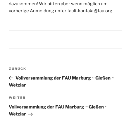
dazukommen! Wir bitten aber wenn möglich um
vorherige Anmeldung unter fauli-kontakt@fau.org.
Beitragsnavigation
Vorheriger
ZURÜCK
Beitrag
Vollversammlung der FAU Marburg ~ Gießen ~
Wetzlar
Nächster
WEITER
Beitrag
Vollversammlung der FAU Marburg ~ Gießen ~
Wetzlar