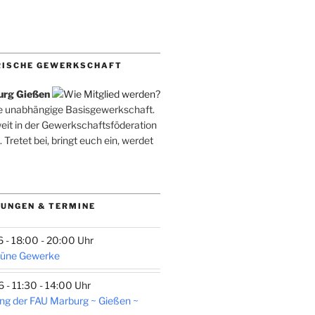
RISCHE GEWERKSCHAFT
urg Gießen
ne unabhängige Basisgewerkschaft.
weit in der Gewerkschaftsföderation
. Tretet bei, bringt euch ein, werdet
UNGEN & TERMINE
- 18:00 - 20:00 Uhr
rüne Gewerke
- 11:30 - 14:00 Uhr
ng der FAU Marburg ~ Gießen ~