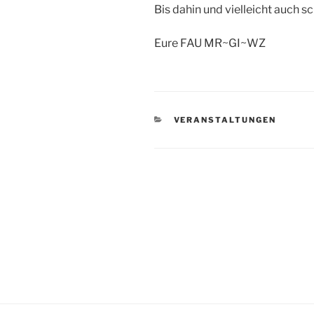
Bis dahin und vielleicht auch s
Eure FAU MR~GI~WZ
KATEGORIEN
VERANSTALTUNGEN
Beitragsnavigation