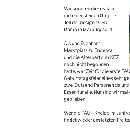
Wir konnten dieses Jahr
mit einer kleinen Gruppe
Teil der riesigen CSD-
Demo in Marburg sein!
Als das Event am
Marktplatz zu Ende war
und die Afterparty im KFZ
noch nicht begonnen
hatte, war Zeit für die erste FA
Geburtstagsfeier eines sehr ge
zwei Dutzend Personen da und
Essen für alle. Nur sind wir ma
geblieben.
Wer die FAUli-Kneipe im Juni v
findet wieder am letzten Freita