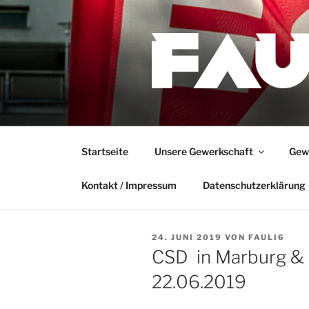
Zum
Inhalt
springen
Startseite
Unsere Gewerkschaft
Gewe
Kontakt / Impressum
Datenschutzerklärung
VERÖFFENTLICHT
24. JUNI 2019
VON
FAULI6
AM
CSD in Marburg & 
22.06.2019