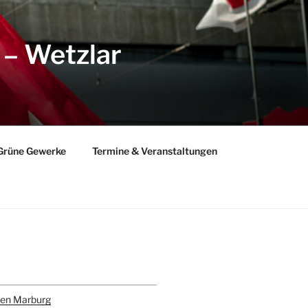
 – Wetzlar
Grüne Gewerke
Termine & Veranstaltungen
gram
todon
den Marburg