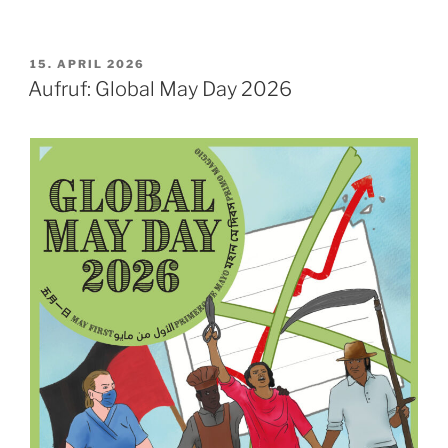
VERÖFFENTLICHT
15. APRIL 2026
AM
Aufruf: Global May Day 2026