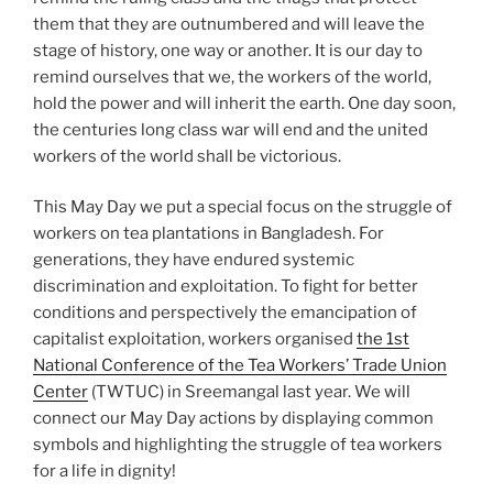
them that they are outnumbered and will leave the
stage of history, one way or another. It is our day to
remind ourselves that we, the workers of the world,
hold the power and will inherit the earth. One day soon,
the centuries long class war will end and the united
workers of the world shall be victorious.
This May Day we put a special focus on the struggle of
workers on tea plantations in Bangladesh. For
generations, they have endured systemic
discrimination and exploitation. To fight for better
conditions and perspectively the emancipation of
capitalist exploitation, workers organised
the 1st
National Conference of the Tea Workers’ Trade Union
Center
(TWTUC) in Sreemangal last year. We will
connect our May Day actions by displaying common
symbols and highlighting the struggle of tea workers
for a life in dignity!