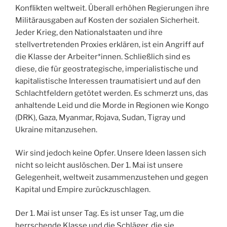
Konflikten weltweit. Überall erhöhen Regierungen ihre
Militärausgaben auf Kosten der sozialen Sicherheit.
Jeder Krieg, den Nationalstaaten und ihre
stellvertretenden Proxies erklären, ist ein Angriff auf
die Klasse der Arbeiter*innen. Schließlich sind es
diese, die für geostrategische, imperialistische und
kapitalistische Interessen traumatisiert und auf den
Schlachtfeldern getötet werden. Es schmerzt uns, das
anhaltende Leid und die Morde in Regionen wie Kongo
(DRK), Gaza, Myanmar, Rojava, Sudan, Tigray und
Ukraine mitanzusehen.
Wir sind jedoch keine Opfer. Unsere Ideen lassen sich
nicht so leicht auslöschen. Der 1. Mai ist unsere
Gelegenheit, weltweit zusammenzustehen und gegen
Kapital und Empire zurückzuschlagen.
Der 1. Mai ist unser Tag. Es ist unser Tag, um die
herrschende Klasse und die Schläger, die sie