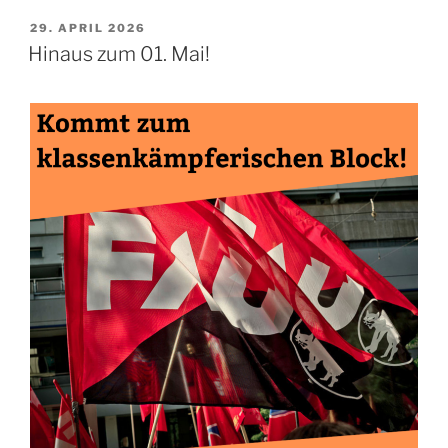
VERÖFFENTLICHT
29. APRIL 2026
AM
Hinaus zum 01. Mai!