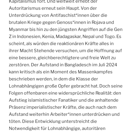
Kapitalismus fort. Und weltweit erhebt der
Autoritarismus erneut sein Haupt. Von der
Unterdrückung von Antifaschist*innen über die
brutalen Kriege gegen Genoss*innen in Rojava und
Myanmar bis hin zu den jüngsten Angriffen auf die Gen
Z in Indonesien, Kenia, Madagaskar, Nepal und Togo. Es
scheint, als würden die reaktionären Kräfte alles in
ihrer Macht Stehende versuchen, um die Hoffnung auf
eine bessere, gleichberechtigtere und freie Welt zu
zerstören. Der Aufstand in Bangladesch im Juli 2024
kann kritisch als ein Moment des Massenkampfes
beschrieben werden, in dem die Klasse der
Lohnabhängigen große Opfer gebracht hat. Doch seine
Folgen offenbaren eine widersprüchliche Realität: den
Aufstieg islamistischer Fanatiker und die anhaltende
Präsenz imperialistischer Kräfte, die auch nach dem
Aufstand weiterhin Arbeiter*innen unterdrücken und
töten. Diese Entwicklung unterstreicht die
Notwendigkeit für Lohnabhängige, autoritären