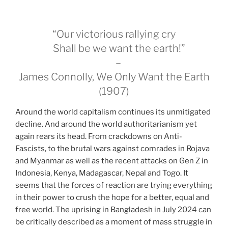
“Our victorious rallying cry
Shall be we want the earth!”
–
James Connolly, We Only Want the Earth
(1907)
Around the world capitalism continues its unmitigated
decline. And around the world authoritarianism yet
again rears its head. From crackdowns on Anti-
Fascists, to the brutal wars against comrades in Rojava
and Myanmar as well as the recent attacks on Gen Z in
Indonesia, Kenya, Madagascar, Nepal and Togo. It
seems that the forces of reaction are trying everything
in their power to crush the hope for a better, equal and
free world. The uprising in Bangladesh in July 2024 can
be critically described as a moment of mass struggle in