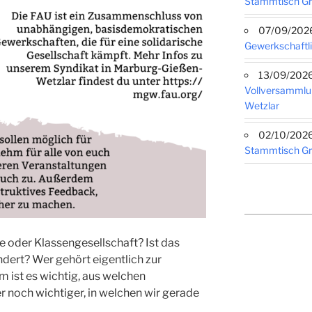
Stammtisch G
07/09/2026 
Gewerkschaftli
13/09/2026 
Vollversammlu
Wetzlar
02/10/2026 
Stammtisch G
 oder Klassengesellschaft? Ist das
dert? Wer gehört eigentlich zur
 ist es wichtig, aus welchen
 noch wichtiger, in welchen wir gerade