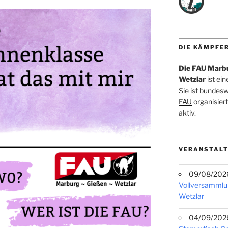
DIE KÄMPFE
Die FAU Marb
Wetzlar
ist ei
Sie ist bundes
FAU
organisiert
aktiv.
VERANSTALT
09/08/2026 
Vollversammlu
Wetzlar
04/09/2026 