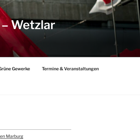
 – Wetzlar
Grüne Gewerke
Termine & Veranstaltungen
gram
todon
den Marburg