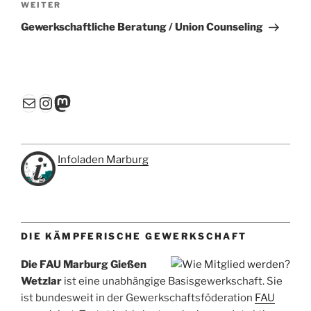
Nächster
WEITER
Beitrag
Gewerkschaftliche Beratung / Union Counseling
E-Mail
Instagram
Mastodon
Infoladen Marburg
DIE KÄMPFERISCHE GEWERKSCHAFT
Die FAU Marburg Gießen
Wetzlar
ist eine unabhängige Basisgewerkschaft. Sie
ist bundesweit in der Gewerkschaftsföderation
FAU