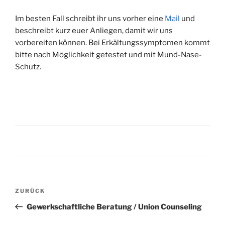
Im besten Fall schreibt ihr uns vorher eine
Mail
und
beschreibt kurz euer Anliegen, damit wir uns
vorbereiten können. Bei Erkältungssymptomen kommt
bitte nach Möglichkeit getestet und mit Mund-Nase-
Schutz.
Beitragsnavigation
Vorheriger
ZURÜCK
Beitrag
Gewerkschaftliche Beratung / Union Counseling