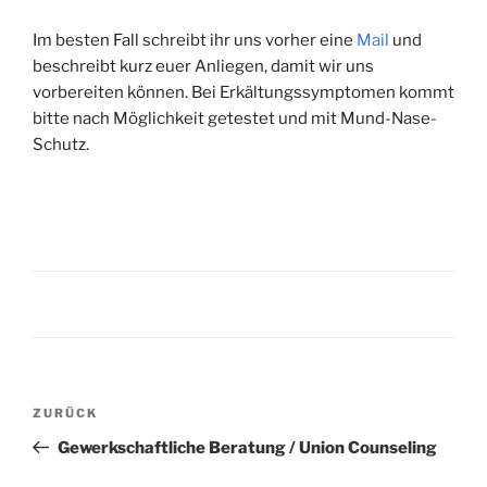
Im besten Fall schreibt ihr uns vorher eine
Mail
und
beschreibt kurz euer Anliegen, damit wir uns
vorbereiten können. Bei Erkältungssymptomen kommt
bitte nach Möglichkeit getestet und mit Mund-Nase-
Schutz.
Beitragsnavigation
Vorheriger
ZURÜCK
Beitrag
Gewerkschaftliche Beratung / Union Counseling