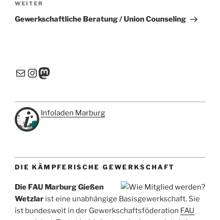
Nächster
WEITER
Beitrag
Gewerkschaftliche Beratung / Union Counseling
E-Mail
Instagram
Mastodon
Infoladen Marburg
DIE KÄMPFERISCHE GEWERKSCHAFT
Die FAU Marburg Gießen
Wetzlar
ist eine unabhängige Basisgewerkschaft. Sie
ist bundesweit in der Gewerkschaftsföderation
FAU