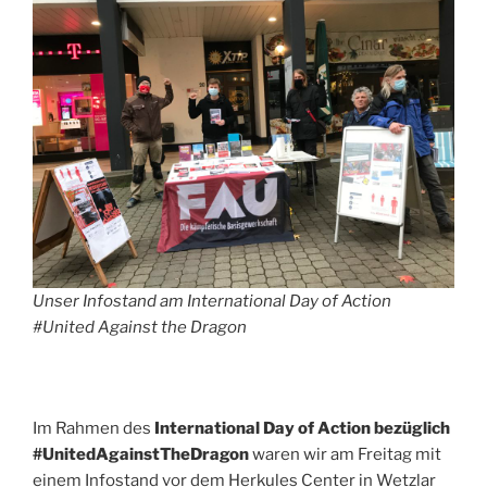
Unser Infostand am International Day of Action
#United Against the Dragon
Im Rahmen des
International Day of Action bezüglich
#UnitedAgainstTheDragon
waren wir am Freitag mit
einem Infostand vor dem Herkules Center in Wetzlar