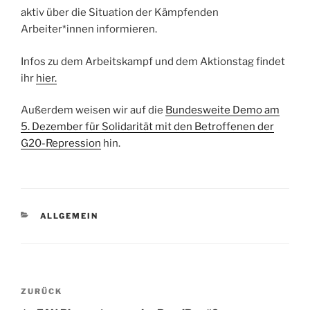
aktiv über die Situation der Kämpfenden
Arbeiter*innen informieren.
Infos zu dem Arbeitskampf und dem Aktionstag findet
ihr
hier.
Außerdem weisen wir auf die
Bundesweite Demo am
5. Dezember für Solidarität mit den Betroffenen der
G20-Repression
hin.
KATEGORIEN
ALLGEMEIN
Beitragsnavigation
Vorheriger
ZURÜCK
Beitrag