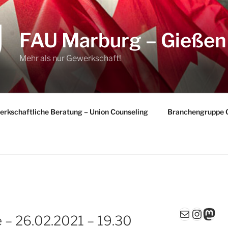
FAU Marburg – Gießen
Mehr als nur Gewerkschaft!
rkschaftliche Beratung – Union Counseling
Branchengruppe 
E-Mail
Insta
Mas
e – 26.02.2021 – 19.30