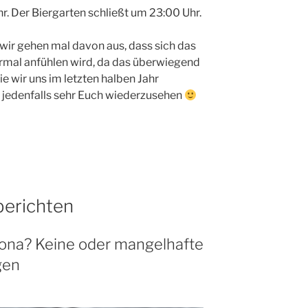
r. Der Biergarten schließt um 23:00 Uhr.
r wir gehen mal davon aus, dass sich das
rmal anfühlen wird, da das überwiegend
ie wir uns im letzten halben Jahr
 jedenfalls sehr Euch wiederzusehen
berichten
na? Keine oder mangelhafte
gen