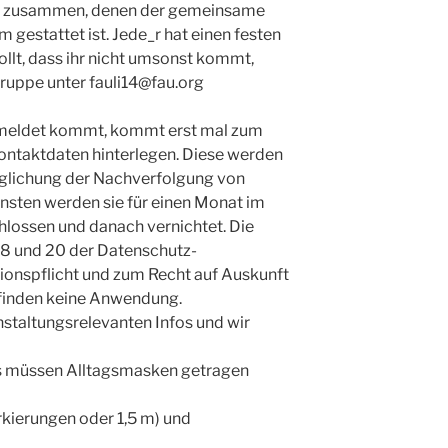
en zusammen, denen der gemeinsame
 gestattet ist. Jede_r hat einen festen
ollt, dass ihr nicht umsonst kommt,
Gruppe unter fauli14@fau.org
emeldet kommt, kommt erst mal zum
 Kontaktdaten hinterlegen. Diese werden
möglichung der Nachverfolgung von
nsten werden sie für einen Monat im
lossen und danach vernichtet. Die
18 und 20 der Datenschutz-
onspflicht und zum Recht auf Auskunft
finden keine Anwendung.
staltungsrelevanten Infos und wir
s müssen Alltagsmasken getragen
kierungen oder 1,5 m) und