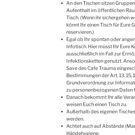
An den Tischen sitzen Grupp
Aufenthalt im öffentlichen Raum
Tisch. (Wenn ihr sichergehen w
könnt Ihr einen Tisch für Eure 
reservieren.)
Egal ob Ihr spontan oder ang
Infotisch. Hier müsst Ihr Eure
ausschließlich im Fall zur Er
Infektionsketten genutzt. Anso
Save des Cafe Trauma eingesch
Bestimmungen der Art. 13, 15, 
Grundverordnung zur Informati
zu personenbezogenen Daten 
Danach bekommt Ihr alle Veran
weisen Euch einen Tisch zu.
Außerhalb des eigenen Tische
werden.
Achtet auch auf Abstände (Mar
Händehygiene.