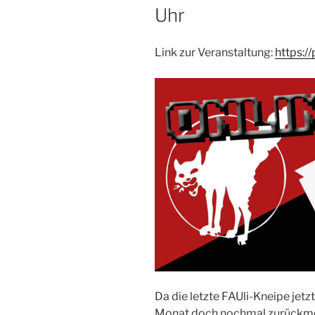
Uhr
Link zur Veranstaltung:
https://
Da die letzte FAUli-Kneipe jetzt 
Monat doch nochmal zurückm