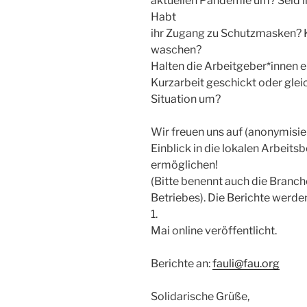
aktuellen Pandemie um? Seid i
Habt
ihr Zugang zu Schutzmasken? K
waschen?
Halten die Arbeitgeber*innen e
Kurzarbeit geschickt oder glei
Situation um?
Wir freuen uns auf (anonymisi
Einblick in die lokalen Arbeit
ermöglichen!
(Bitte benennt auch die Branch
Betriebes). Die Berichte werde
1.
Mai online veröffentlicht.
Berichte an:
fauli@fau.org
Solidarische Grüße,