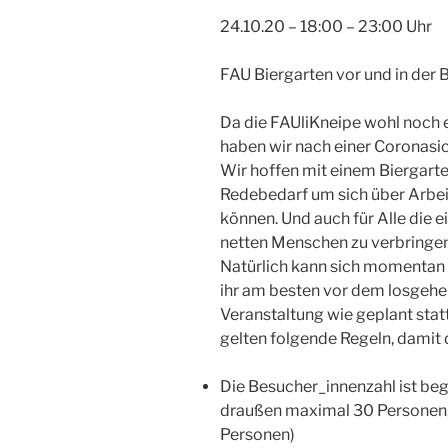
24.10.20 – 18:00 – 23:00 Uhr
FAU Biergarten vor und in der 
Da die FAUliKneipe wohl noch e
haben wir nach einer Coronasic
Wir hoffen mit einem Biergarte
Redebedarf um sich über Arbei
können. Und auch für Alle die 
netten Menschen zu verbringen
Natürlich kann sich momentan d
ihr am besten vor dem losgehe
Veranstaltung wie geplant stat
gelten folgende Regeln, damit 
Die Besucher_innenzahl ist beg
draußen maximal 30 Personen,
Personen)