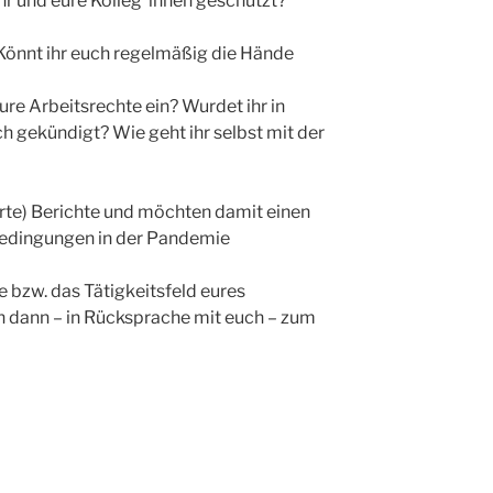
hr und eure Kolleg*innen geschützt?
önnt ihr euch regelmäßig die Hände
ure Arbeitsrechte ein? Wurdet ihr in
ch gekündigt? Wie geht ihr selbst mit der
erte) Berichte und möchten damit einen
sbedingungen in der Pandemie
e bzw. das Tätigkeitsfeld eures
n dann – in Rücksprache mit euch – zum