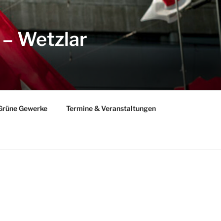
 – Wetzlar
Grüne Gewerke
Termine & Veranstaltungen
gram
todon