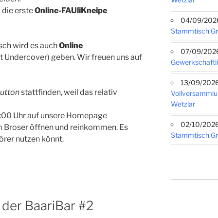
 die erste
Online-FAUliKneipe
04/09/2026 
Stammtisch G
ch wird es auch
Online
07/09/2026 
t Undercover) geben. Wir freuen uns auf
Gewerkschaftli
13/09/2026 
Button
stattfinden, weil das relativ
Vollversammlu
Wetzlar
9:00 Uhr auf unsere Homepage
02/10/2026 
im Broser öffnen und reinkommen. Es
Stammtisch G
örer nutzen könnt.
 der BaariBar #2