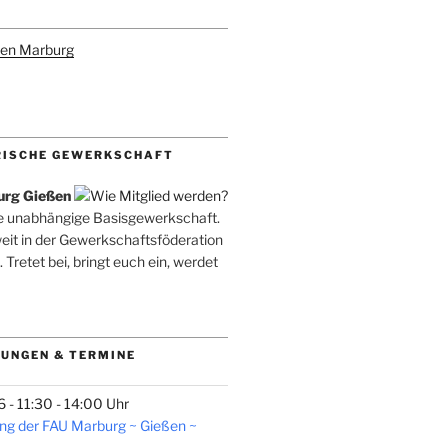
den Marburg
RISCHE GEWERKSCHAFT
urg Gießen
ne unabhängige Basisgewerkschaft.
weit in der Gewerkschaftsföderation
. Tretet bei, bringt euch ein, werdet
UNGEN & TERMINE
- 11:30 - 14:00 Uhr
ng der FAU Marburg ~ Gießen ~