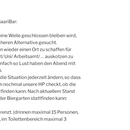
BaariBar:
ine Weile geschlossen bleiben wird,
heren Alternative gesucht.
n wieder einen Ort zu schaffen für
t/ Uni/ Arbeitsamt/ … auskotzen zu
einfach so Lust haben den Abend mit
.
ie Situation jederzeit ändern, so dass
n nochmal unsere HP checkt, ob die
tfinden kann. Nach aktuellem Stand
der Biergarten stattfinden kann:
renzt. (drinnen maximal 15 Personen,
 im Toilettenbereich maximal 3